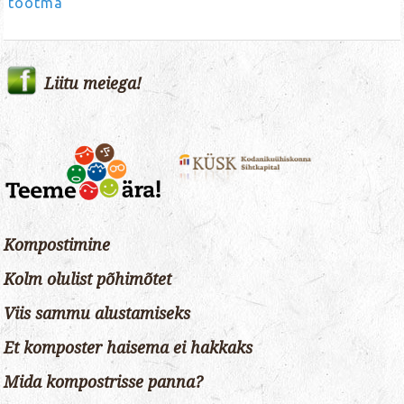
tootma
Liitu meiega!
Kompostimine
Kolm olulist põhimõtet
Viis sammu alustamiseks
Et komposter haisema ei hakkaks
Mida kompostrisse panna?