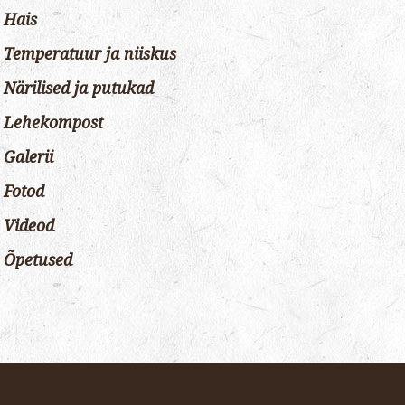
Hais
Temperatuur ja niiskus
Närilised ja putukad
Lehekompost
Galerii
Fotod
Videod
Õpetused