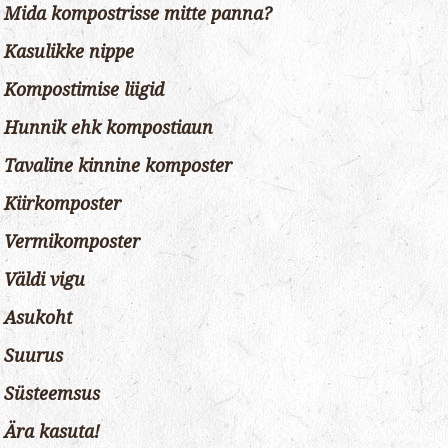
Mida kompostrisse mitte panna?
Kasulikke nippe
Kompostimise liigid
Hunnik ehk kompostiaun
Tavaline kinnine komposter
Kiirkomposter
Vermikomposter
Väldi vigu
Asukoht
Suurus
Süsteemsus
Ära kasuta!