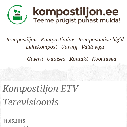
Kompostiljon
Kompostimine
Kompostimise liigid
Lehekompost
Uuring
Väldi vigu
Galerii
Uudised
Kontakt
Koolitused
Skip
to
Kompostiljon ETV
content
Terevisioonis
11.05.2015