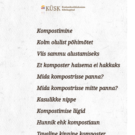
Kompostimine
Kolm olulist põhimõtet
Viis sammu alustamiseks
Et komposter haisema ei hakkaks
Mida kompostrisse panna?
Mida kompostrisse mitte panna?
Kasulikke nippe
Kompostimise liigid
Hunnik ehk kompostiaun
Tavaline kinnine komposter