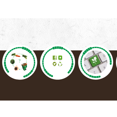
Eesti
Русский