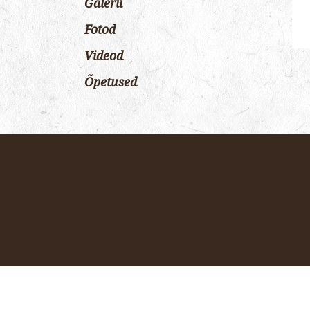
Galerii
Fotod
Videod
Õpetused