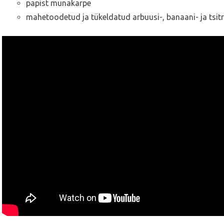
papist munakarpe
mahetoodetud ja tükeldatud arbuusi-, banaani- ja tsitr