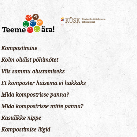
Kompostimine
Kolm olulist põhimõtet
Viis sammu alustamiseks
Et komposter haisema ei hakkaks
Mida kompostrisse panna?
Mida kompostrisse mitte panna?
Kasulikke nippe
Kompostimise liigid