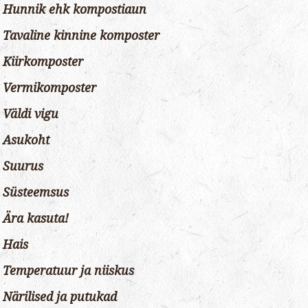
Hunnik ehk kompostiaun
Tavaline kinnine komposter
Kiirkomposter
Vermikomposter
Väldi vigu
Asukoht
Suurus
Süsteemsus
Ära kasuta!
Hais
Temperatuur ja niiskus
Närilised ja putukad