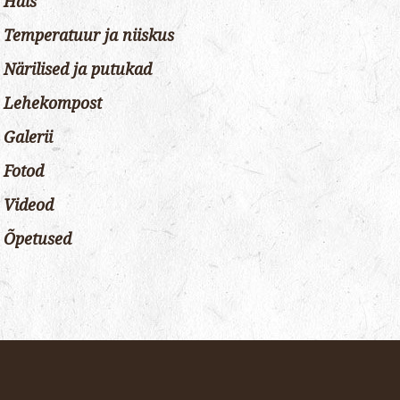
Hais
Temperatuur ja niiskus
Närilised ja putukad
Lehekompost
Galerii
Fotod
Videod
Õpetused