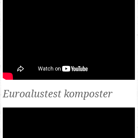
Euroalustest komposter