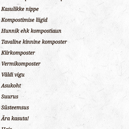
Kasulikke nippe
Kompostimise liigid
Hunnik ehk kompostiaun
Tavaline kinnine komposter
Kiirkomposter
Vermikomposter
Väldi vigu
Asukoht
Suurus
Süsteemsus
Ära kasuta!