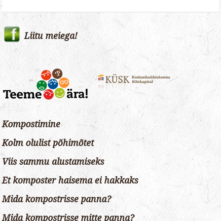
Liitu meiega!
Kompostimine
Kolm olulist põhimõtet
Viis sammu alustamiseks
Et komposter haisema ei hakkaks
Mida kompostrisse panna?
Mida kompostrisse mitte panna?