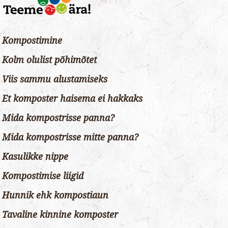
Kompostimine
Kolm olulist põhimõtet
Viis sammu alustamiseks
Et komposter haisema ei hakkaks
Mida kompostrisse panna?
Mida kompostrisse mitte panna?
Kasulikke nippe
Kompostimise liigid
Hunnik ehk kompostiaun
Tavaline kinnine komposter