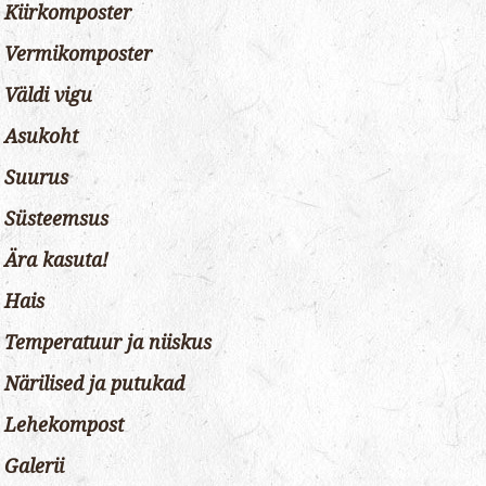
Kiirkomposter
Vermikomposter
Väldi vigu
Asukoht
Suurus
Süsteemsus
Ära kasuta!
Hais
Temperatuur ja niiskus
Närilised ja putukad
Lehekompost
Galerii