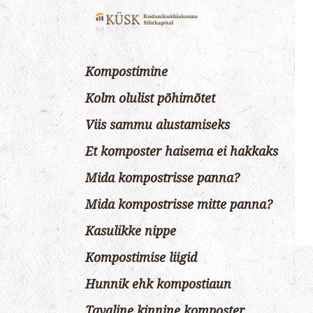
Kompostimine
Kolm olulist põhimõtet
Viis sammu alustamiseks
Et komposter haisema ei hakkaks
Mida kompostrisse panna?
Mida kompostrisse mitte panna?
Kasulikke nippe
Kompostimise liigid
Hunnik ehk kompostiaun
Tavaline kinnine komposter