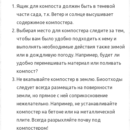
Ящик для компоста должен быть в теневой
части сада
, т.к. Ветер и солнце высушивает
содержимое компостера.
Выбирая место для компостера следите за тем,
чтобы вам было удобно подходить к нему и
выполнять необходимые действия также зимой
или в дождливую погоду. Например, будет ли
удобно перемешивать материал или поливать
компост?
Не вкапывайте компостер в землю. Биоотходы
следует всегда размещать на поверхности
земли, но прямое с ней соприкосновение
нежелательно. Например, не устанавливайте
компостер на бетоне или на металлической
плите. Всегда разрыхляйте почву под
компостером!